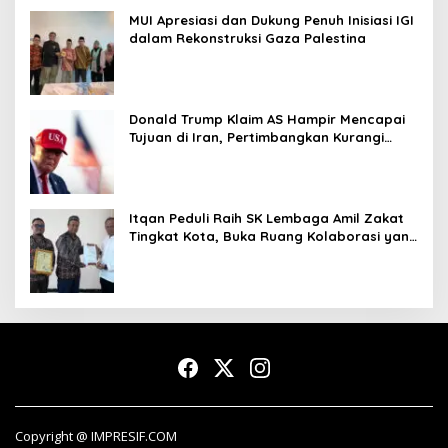
MUI Apresiasi dan Dukung Penuh Inisiasi IGI
dalam Rekonstruksi Gaza Palestina
Donald Trump Klaim AS Hampir Mencapai
Tujuan di Iran, Pertimbangkan Kurangi
Operasi Militer
Itqan Peduli Raih SK Lembaga Amil Zakat
Tingkat Kota, Buka Ruang Kolaborasi yang
Lebih Luas
Copyright @ IMPRESIF.COM