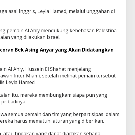
aga asal Inggris, Leyla Hamed, melalui unggahan di
rang pemain Al Ahly mendukung kebebasan Palestina
an yang dilakukan Israel.
 Bocoran Bek Asing Anyar yang Akan Didatangkan
ain Al Ahly, Hussein El Shahat menjelang
awan Inter Miami, setelah melihat pemain tersebut
lis Leyla Hamed.
ntaian itu, mereka membungkam siapa pun yang
pribadinya.
wa semua pemain dan tim yang berpartisipasi dalam
ereka harus mematuhi aturan yang diberikan.
 atau tindakan yang dapat diartikan sebagai