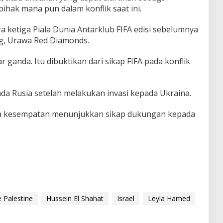
hak mana pun dalam konflik saat ini.
a ketiga Piala Dunia Antarklub FIFA edisi sebelumnya
g, Urawa Red Diamonds.
ar ganda. Itu dibuktikan dari sikap FIFA pada konflik
da Rusia setelah melakukan invasi kepada Ukraina.
rapa kesempatan menunjukkan sikap dukungan kepada
e Palestine
Hussein El Shahat
Israel
Leyla Hamed