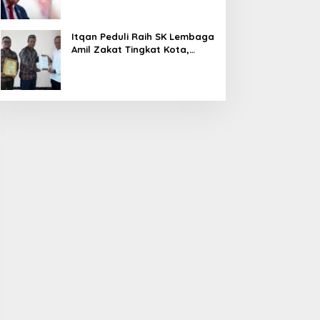
Operasi Militer
Itqan Peduli Raih SK Lembaga
Amil Zakat Tingkat Kota,
Buka Ruang Kolaborasi yang
Lebih Luas