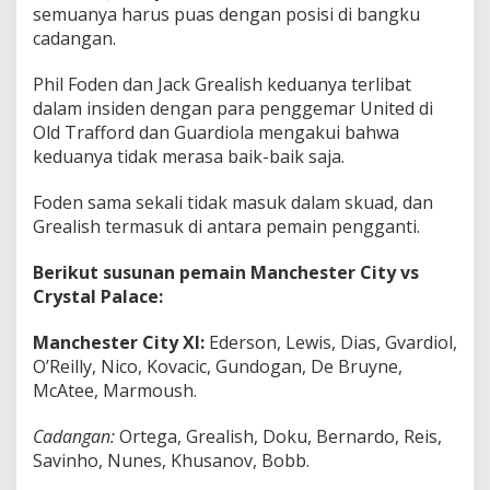
semuanya harus puas dengan posisi di bangku
0
2
cadangan.
5
Phil Foden dan Jack Grealish keduanya terlibat
dalam insiden dengan para penggemar United di
Old Trafford dan Guardiola mengakui bahwa
keduanya tidak merasa baik-baik saja.
Foden sama sekali tidak masuk dalam skuad, dan
Grealish termasuk di antara pemain pengganti.
Berikut susunan pemain Manchester City vs
Crystal Palace:
Manchester City XI:
Ederson, Lewis, Dias, Gvardiol,
O’Reilly, Nico, Kovacic, Gundogan, De Bruyne,
McAtee, Marmoush.
Cadangan:
Ortega, Grealish, Doku, Bernardo, Reis,
Savinho, Nunes, Khusanov, Bobb.