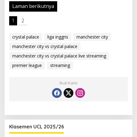
Laman berikutnya
1
2
crystal palace
liga inggris
manchester city
manchester city vs crystal palace
manchester city vs crystal palace live streaming
premier league
streaming
Ikuti Kami
Klasemen UCL 2025/26