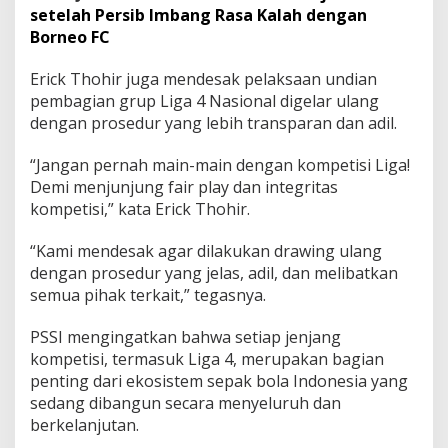
a
setelah Persib Imbang Rasa Kalah dengan
r
Borneo FC
a
n
Erick Thohir juga mendesak pelaksaan undian
,
pembagian grup Liga 4 Nasional digelar ulang
D
e
dengan prosedur yang lebih transparan dan adil.
s
a
“Jangan pernah main-main dengan kompetisi Liga!
k
Demi menjunjung fair play dan integritas
D
kompetisi,” kata Erick Thohir.
i
g
e
“Kami mendesak agar dilakukan drawing ulang
l
dengan prosedur yang jelas, adil, dan melibatkan
a
semua pihak terkait,” tegasnya.
r
U
l
PSSI mengingatkan bahwa setiap jenjang
a
kompetisi, termasuk Liga 4, merupakan bagian
n
penting dari ekosistem sepak bola Indonesia yang
g
sedang dibangun secara menyeluruh dan
berkelanjutan.