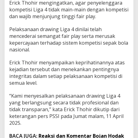
Erick Thohir mengingatkan, agar penyelenggara
P
r
kompetisi Liga 4 tidak main-main dengan kompetisi
o
dan wajib menjunjung tinggi fair play.
f
e
Pelaksanaan drawing Liga 4 dinilai telah
s
mencederai semangat fair play serta merusak
i
o
kepercayaan terhadap sistem kompetisi sepak bola
n
nasional.
a
l
Erick Thohir menyampaikan keprihatinannya atas
d
kejadian tersebut dan menekankan pentingnya
a
n
integritas dalam setiap pelaksanaan kompetisi di
t
semua level.
i
d
“Kami menyesalkan pelaksanaan drawing Liga 4
a
yang berlangsung secara tidak profesional dan
k
T
tidak transparan,” kata Erick Thohir dikutip dari
r
keterangan pers PSSI pada Jumat malam, 11 April
a
2025.
n
s
BACA JUGA:
Reaksi dan Komentar Bojan Hodak
p