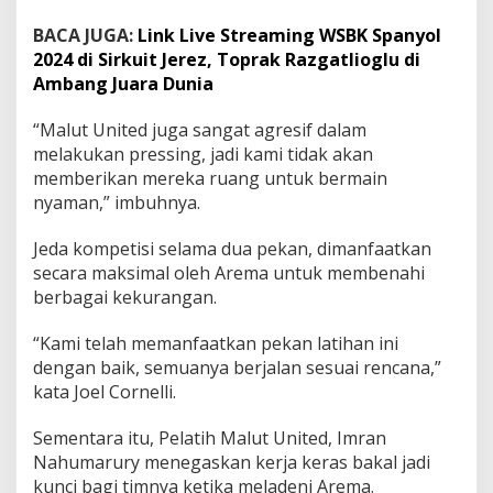
BACA JUGA:
Link Live Streaming WSBK Spanyol
2024 di Sirkuit Jerez, Toprak Razgatlioglu di
Ambang Juara Dunia
“Malut United juga sangat agresif dalam
melakukan pressing, jadi kami tidak akan
memberikan mereka ruang untuk bermain
nyaman,” imbuhnya.
Jeda kompetisi selama dua pekan, dimanfaatkan
secara maksimal oleh Arema untuk membenahi
berbagai kekurangan.
“Kami telah memanfaatkan pekan latihan ini
dengan baik, semuanya berjalan sesuai rencana,”
kata Joel Cornelli.
Sementara itu, Pelatih Malut United, Imran
Nahumarury menegaskan kerja keras bakal jadi
kunci bagi timnya ketika meladeni Arema.