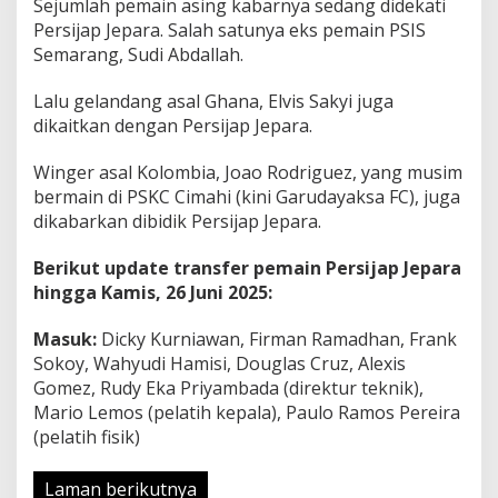
Sejumlah pemain asing kabarnya sedang didekati
Persijap Jepara. Salah satunya eks pemain PSIS
Semarang, Sudi Abdallah.
Lalu gelandang asal Ghana, Elvis Sakyi juga
dikaitkan dengan Persijap Jepara.
Winger asal Kolombia, Joao Rodriguez, yang musim
bermain di PSKC Cimahi (kini Garudayaksa FC), juga
dikabarkan dibidik Persijap Jepara.
Berikut update transfer pemain Persijap Jepara
hingga Kamis, 26 Juni 2025:
Masuk:
Dicky Kurniawan, Firman Ramadhan, Frank
Sokoy, Wahyudi Hamisi, Douglas Cruz, Alexis
Gomez, Rudy Eka Priyambada (direktur teknik),
Mario Lemos (pelatih kepala), Paulo Ramos Pereira
(pelatih fisik)
Laman berikutnya