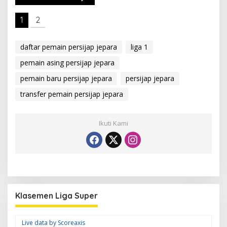
1
2
daftar pemain persijap jepara
liga 1
pemain asing persijap jepara
pemain baru persijap jepara
persijap jepara
transfer pemain persijap jepara
Ikuti Kami
Klasemen Liga Super
Live data by
Scoreaxis