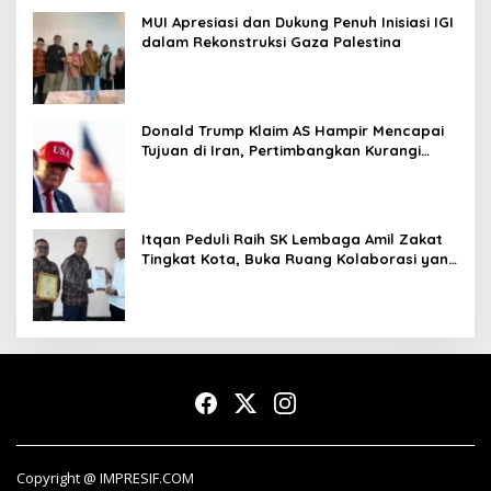
MUI Apresiasi dan Dukung Penuh Inisiasi IGI
dalam Rekonstruksi Gaza Palestina
Donald Trump Klaim AS Hampir Mencapai
Tujuan di Iran, Pertimbangkan Kurangi
Operasi Militer
Itqan Peduli Raih SK Lembaga Amil Zakat
Tingkat Kota, Buka Ruang Kolaborasi yang
Lebih Luas
Copyright @ IMPRESIF.COM