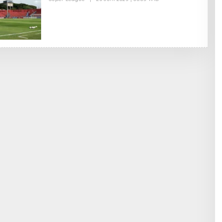
L
E
H
E
D
I
T
O
R
I
M
P
R
E
S
I
F
1