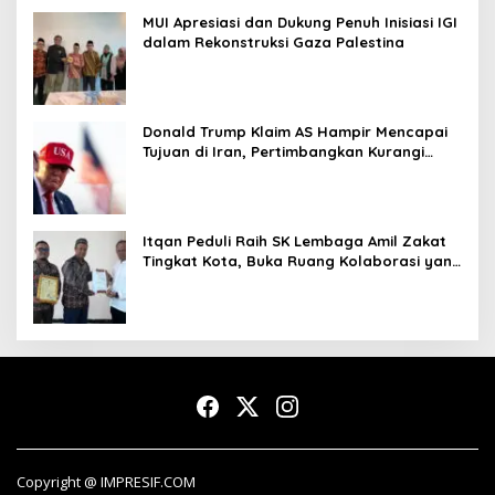
MUI Apresiasi dan Dukung Penuh Inisiasi IGI
dalam Rekonstruksi Gaza Palestina
Donald Trump Klaim AS Hampir Mencapai
Tujuan di Iran, Pertimbangkan Kurangi
Operasi Militer
Itqan Peduli Raih SK Lembaga Amil Zakat
Tingkat Kota, Buka Ruang Kolaborasi yang
Lebih Luas
Copyright @ IMPRESIF.COM