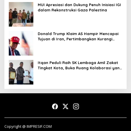
MUI Apresiasi dan Dukung Penuh Inisiasi IGI
dalam Rekonstruksi Gaza Palestina
Donald Trump Klaim AS Hampir Mencapai
Tujuan di Iran, Pertimbangkan Kurangi
Operasi Militer
Itqan Peduli Raih SK Lembaga Amil Zakat
Tingkat Kota, Buka Ruang Kolaborasi yang
Lebih Luas
Copyright @ IMPRESIF.COM