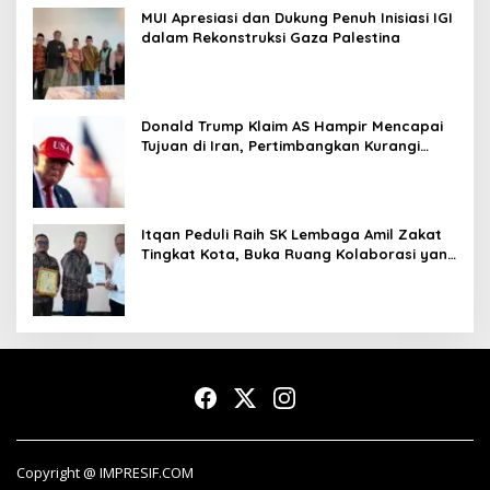
MUI Apresiasi dan Dukung Penuh Inisiasi IGI
dalam Rekonstruksi Gaza Palestina
Donald Trump Klaim AS Hampir Mencapai
Tujuan di Iran, Pertimbangkan Kurangi
Operasi Militer
Itqan Peduli Raih SK Lembaga Amil Zakat
Tingkat Kota, Buka Ruang Kolaborasi yang
Lebih Luas
Copyright @ IMPRESIF.COM