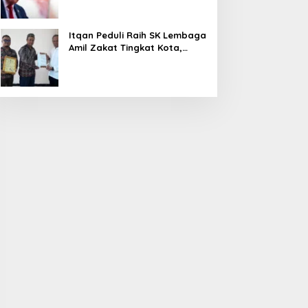
Operasi Militer
Itqan Peduli Raih SK Lembaga
Amil Zakat Tingkat Kota,
Buka Ruang Kolaborasi yang
Lebih Luas