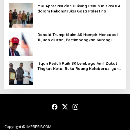
MUI Apresiasi dan Dukung Penuh Inisiasi IGI
dalam Rekonstruksi Gaza Palestina
Donald Trump Klaim AS Hampir Mencapai
Tujuan di Iran, Pertimbangkan Kurangi
Operasi Militer
Itqan Peduli Raih SK Lembaga Amil Zakat
Tingkat Kota, Buka Ruang Kolaborasi yang
Lebih Luas
Copyright @ IMPRESIF.COM