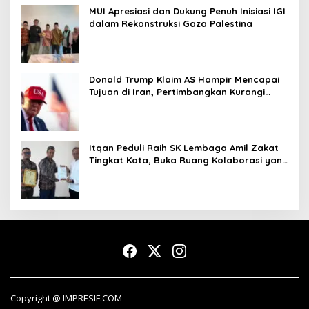
MUI Apresiasi dan Dukung Penuh Inisiasi IGI
dalam Rekonstruksi Gaza Palestina
Donald Trump Klaim AS Hampir Mencapai
Tujuan di Iran, Pertimbangkan Kurangi
Operasi Militer
Itqan Peduli Raih SK Lembaga Amil Zakat
Tingkat Kota, Buka Ruang Kolaborasi yang
Lebih Luas
Copyright @ IMPRESIF.COM