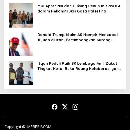
MUI Apresiasi dan Dukung Penuh Inisiasi IGI
dalam Rekonstruksi Gaza Palestina
Donald Trump Klaim AS Hampir Mencapai
Tujuan di Iran, Pertimbangkan Kurangi
Operasi Militer
Itqan Peduli Raih SK Lembaga Amil Zakat
Tingkat Kota, Buka Ruang Kolaborasi yang
Lebih Luas
Copyright @ IMPRESIF.COM