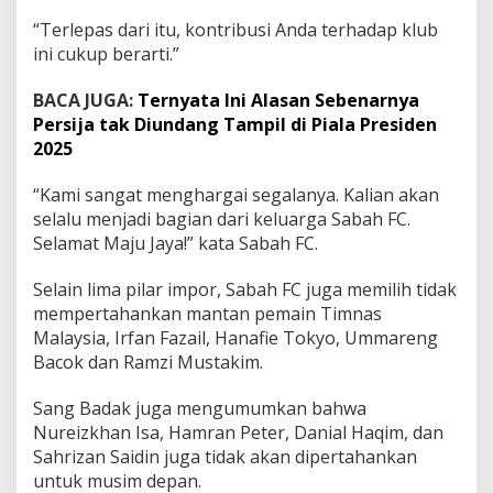
“Terlepas dari itu, kontribusi Anda terhadap klub
ini cukup berarti.”
BACA JUGA:
Ternyata Ini Alasan Sebenarnya
Persija tak Diundang Tampil di Piala Presiden
2025
“Kami sangat menghargai segalanya. Kalian akan
selalu menjadi bagian dari keluarga Sabah FC.
Selamat Maju Jaya!” kata Sabah FC.
Selain lima pilar impor, Sabah FC juga memilih tidak
mempertahankan mantan pemain Timnas
Malaysia, Irfan Fazail, Hanafie Tokyo, Ummareng
Bacok dan Ramzi Mustakim.
Sang Badak juga mengumumkan bahwa
Nureizkhan Isa, Hamran Peter, Danial Haqim, dan
Sahrizan Saidin juga tidak akan dipertahankan
untuk musim depan.