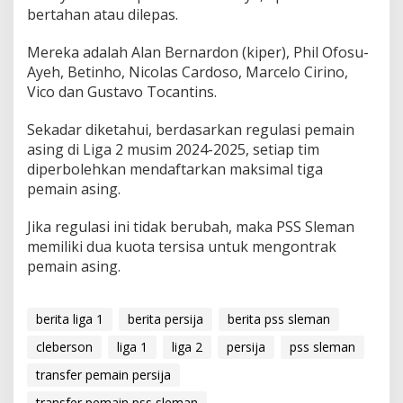
bertahan atau dilepas.
Mereka adalah Alan Bernardon (kiper), Phil Ofosu-
Ayeh, Betinho, Nicolas Cardoso, Marcelo Cirino,
Vico dan Gustavo Tocantins.
Sekadar diketahui, berdasarkan regulasi pemain
asing di Liga 2 musim 2024-2025, setiap tim
diperbolehkan mendaftarkan maksimal tiga
pemain asing.
Jika regulasi ini tidak berubah, maka PSS Sleman
memiliki dua kuota tersisa untuk mengontrak
pemain asing.
berita liga 1
berita persija
berita pss sleman
cleberson
liga 1
liga 2
persija
pss sleman
transfer pemain persija
transfer pemain pss sleman