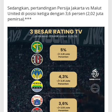
e
Sedangkan, pertandingan Persija Jakarta vs Malut
United di posisi ketiga dengan 3,6 persen (2,02 juta
pemirsa).***