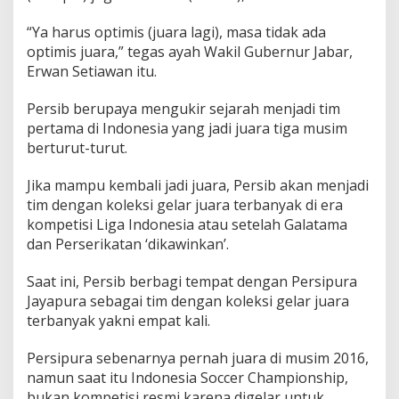
y
a
“Ya harus optimis (juara lagi), masa tidak ada
optimis juara,” tegas ayah Wakil Gubernur Jabar,
Erwan Setiawan itu.
Persib berupaya mengukir sejarah menjadi tim
pertama di Indonesia yang jadi juara tiga musim
berturut-turut.
Jika mampu kembali jadi juara, Persib akan menjadi
tim dengan koleksi gelar juara terbanyak di era
kompetisi Liga Indonesia atau setelah Galatama
dan Perserikatan ‘dikawinkan’.
Saat ini, Persib berbagi tempat dengan Persipura
Jayapura sebagai tim dengan koleksi gelar juara
terbanyak yakni empat kali.
Persipura sebenarnya pernah juara di musim 2016,
namun saat itu Indonesia Soccer Championship,
bukan kompetisi resmi karena digelar untuk