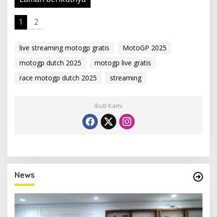
1
2
live streaming motogp gratis
MotoGP 2025
motogp dutch 2025
motogp live gratis
race motogp dutch 2025
streaming
Ikuti Kami
News