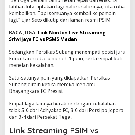
latihan kita ciptakan lagi naluri-nalurinya, kita coba
kembalikan. Tapi semuanya kembali ke pemain
lagi,” ujar Seto dikutip dari laman resmi PSIM.
BACA JUGA:
Link Nonton Live Streaming
Sriwijaya FC vs PSMS Medan
Sedangkan Persikas Subang menempati posisi juru
kunci karena baru meraih 1 poin, serta empat kali
menelan kekalahan.
Satu-satunya poin yang didapatkan Persikas
Subang diraih ketika mereka menjamu
Bhayangkara FC Presisi.
Empat laga lainnya berakhir dengan kekalahan
telak 5-0 dari Adhyaksa FC, 3-0 dari Persijap Jepara
dan 3-4 dari Persekat Tegal.
Link Streaming PSIM vs