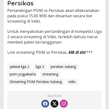
Persikas
Pertandingan PSIM vs Persikas akan dilaksanakan
pada pukul 15.00 WIB dan disiarkan secara live
streaming di Vidio.
Untuk menyaksikan pertandingan di kompetisi Liga
2 secara streaming di Vidio, terlebih dahulu harus
membeli paket berlangganan.
Link streaming PSIM vs Persikas,
klik di sini
.***
jadwal liga 2
liga 2
persikas subang
psim yogyakarta
streaming
Streaming PSIM Persikas Subang
vidio
Ikuti Kami