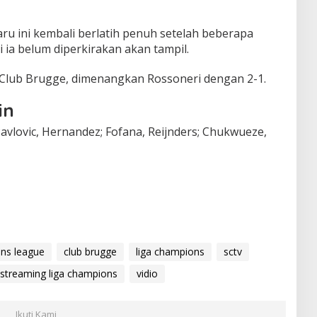
ru ini kembali berlatih penuh setelah beberapa
i ia belum diperkirakan akan tampil.
s Club Brugge, dimenangkan Rossoneri dengan 2-1.
in
vlovic, Hernandez; Fofana, Reijnders; Chukwueze,
ns league
club brugge
liga champions
sctv
streaming liga champions
vidio
Ikuti Kami