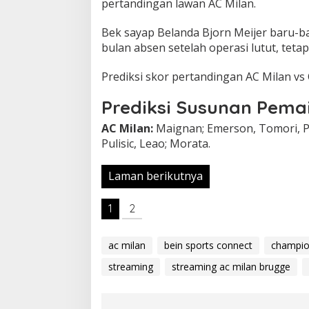
pertandingan lawan AC Milan.
Bek sayap Belanda Bjorn Meijer baru-ba
bulan absen setelah operasi lutut, tetap
Prediksi skor pertandingan AC Milan v
Prediksi Susunan Pema
AC Milan:
Maignan; Emerson, Tomori, Pa
Pulisic, Leao; Morata.
Laman berikutnya
1
2
ac milan
bein sports connect
champio
streaming
streaming ac milan brugge