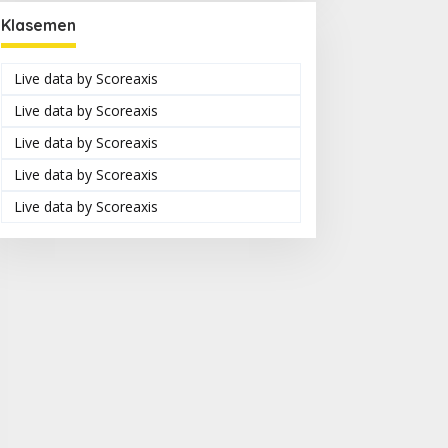
Klasemen
Live data by
Scoreaxis
Live data by
Scoreaxis
Live data by
Scoreaxis
Live data by
Scoreaxis
Live data by
Scoreaxis