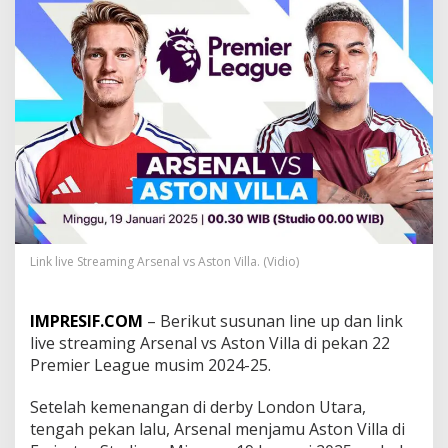
L
i
n
k
L
i
v
e
S
t
r
e
a
m
i
Link live Streaming Arsenal vs Aston Villa. (Vidio)
n
g
A
IMPRESIF.COM
– Berikut susunan line up dan link
r
live streaming Arsenal vs Aston Villa di pekan 22
s
Premier League musim 2024-25.
e
n
a
Setelah kemenangan di derby London Utara,
l
tengah pekan lalu, Arsenal menjamu Aston Villa di
v