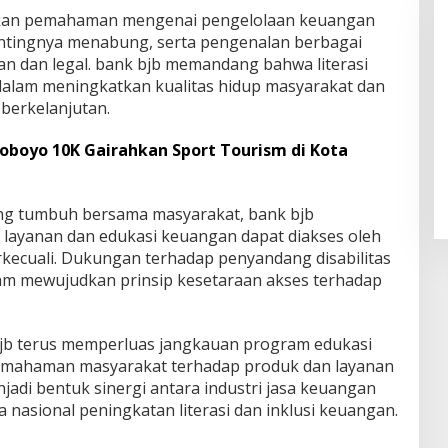
atkan pemahaman mengenai pengelolaan keuangan
ntingnya menabung, serta pengenalan berbagai
n dan legal. bank bjb memandang bahwa literasi
alam meningkatkan kualitas hidup masyarakat dan
berkelanjutan.
oboyo 10K Gairahkan Sport Tourism di Kota
g tumbuh bersama masyarakat, bank bjb
ayanan dan edukasi keuangan dapat diakses oleh
kecuali. Dukungan terhadap penyandang disabilitas
lam mewujudkan prinsip kesetaraan akses terhadap
bjb terus memperluas jangkauan program edukasi
emahaman masyarakat terhadap produk dan layanan
jadi bentuk sinergi antara industri jasa keuangan
nasional peningkatan literasi dan inklusi keuangan.