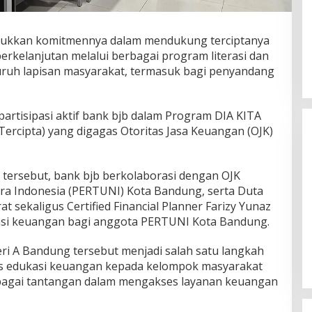
jukkan komitmennya dalam mendukung terciptanya
erkelanjutan melalui berbagai program literasi dan
uruh lapisan masyarakat, termasuk bagi penyandang
artisipasi aktif bank bjb dalam Program DIA KITA
 Tercipta) yang digagas Otoritas Jasa Keuangan (OJK)
 tersebut, bank bjb berkolaborasi dengan OJK
tra Indonesia (PERTUNI) Kota Bandung, serta Duta
t sekaligus Certified Financial Planner Farizy Yunaz
asi keuangan bagi anggota PERTUNI Kota Bandung.
ri A Bandung tersebut menjadi salah satu langkah
es edukasi keuangan kepada kelompok masyarakat
bagai tantangan dalam mengakses layanan keuangan