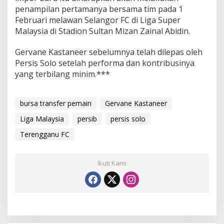
penampilan pertamanya bersama tim pada 1
Februari melawan Selangor FC di Liga Super
Malaysia di Stadion Sultan Mizan Zainal Abidin.
Gervane Kastaneer sebelumnya telah dilepas oleh
Persis Solo setelah performa dan kontribusinya
yang terbilang minim.***
bursa transfer pemain
Gervane Kastaneer
Liga Malaysia
persib
persis solo
Terengganu FC
Ikuti Kami